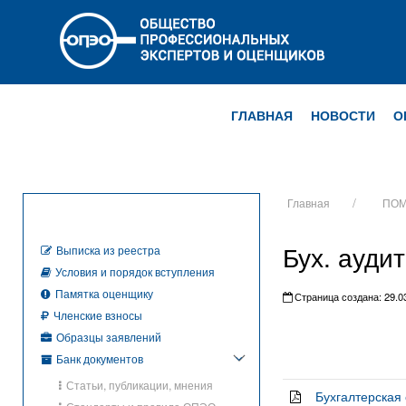
ГЛАВНАЯ
НОВОСТИ
О
Главная
ПОМ
Бух. аудит
Выписка из реестра
Условия и порядок вступления
Памятка оценщику
Страница создана: 29.03
Членские взносы
Образцы заявлений
Банк документов
Статьи, публикации, мнения
Бухгалтерская 