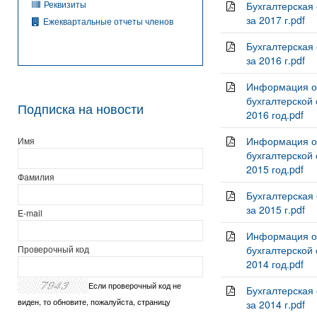
Реквизиты
Бухгалтерская
за 2017 г.pdf
Ежеквартальные отчеты членов
Бухгалтерская
за 2016 г.pdf
Информация о 
бухгалтерской
Подписка на новости
2016 год.pdf
Информация о 
Имя
бухгалтерской
2015 год.pdf
Фамилия
Бухгалтерская
за 2015 г.pdf
E-mail
Информация о 
Проверочный код
бухгалтерской
2014 год.pdf
Если проверочный код не
Бухгалтерская
виден, то обновите, пожалуйста, страницу
за 2014 г.pdf