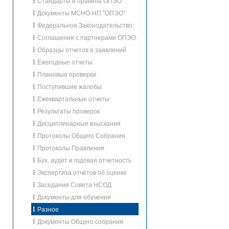
Стандарты и правила ОПЭО
Документы МСНО-НП "ОПЭО"
Федеральное Законодательство
Соглашения с партнерами ОПЭО
Образцы отчетов и заявлений
Ежегодные отчеты
Плановые проверки
Поступившие жалобы
Ежеквартальные отчеты
Результаты проверок
Дисциплинарные взыскания
Протоколы Общего Собрания
Протоколы Правления
Бух. аудит и годовая отчетность
Экспертиза отчетов об оценке
Заседания Совета НСОД
Документы для обучения
Разное
Документы Общего собрания