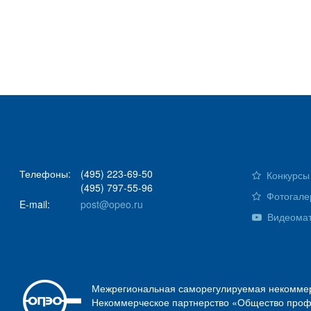
Телефоны:
(495) 223-69-50
Конкурсы 
(495) 797-55-96
Фотогале
E-mail:
post@opeo.ru
Видеома
Межрегиональная саморегулируемая некоммер
Некоммерческое партнерство «Общество проф