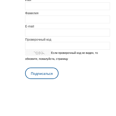
Фамилия
E-mail
Проверочный код
Если проверочный код не виден, то
обновите, пожалуйста, страницу