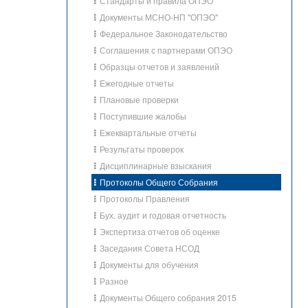
Стандарты и правила ОПЭО
Документы МСНО-НП "ОПЭО"
Федеральное Законодательство
Соглашения с партнерами ОПЭО
Образцы отчетов и заявлений
Ежегодные отчеты
Плановые проверки
Поступившие жалобы
Ежеквартальные отчеты
Результаты проверок
Дисциплинарные взыскания
Протоколы Общего Собрания
Протоколы Правления
Бух. аудит и годовая отчетность
Экспертиза отчетов об оценке
Заседания Совета НСОД
Документы для обучения
Разное
Документы Общего собрания 2015