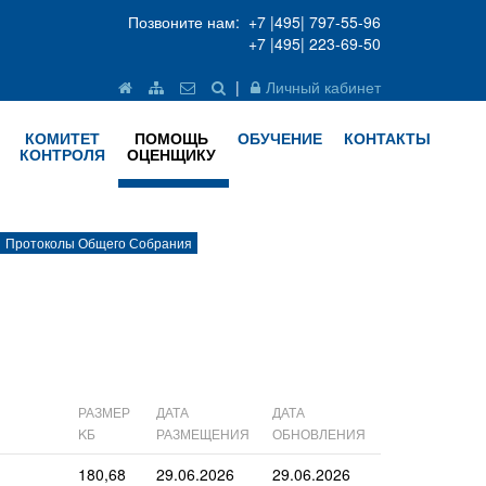
Позвоните нам: +7 |495| 797-55-96
+7 |495| 223-69-50
|
Личный кабинет
КОМИТЕТ
ПОМОЩЬ
ОБУЧЕНИЕ
КОНТАКТЫ
КОНТРОЛЯ
ОЦЕНЩИКУ
Протоколы Общего Собрания
РАЗМЕР
ДАТА
ДАТА
KБ
РАЗМЕЩЕНИЯ
ОБНОВЛЕНИЯ
180,68
29.06.2026
29.06.2026