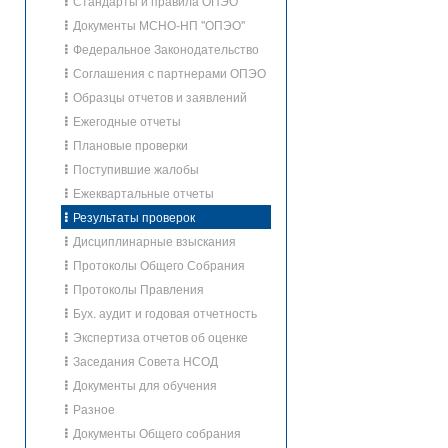
Стандарты и правила ОПЭО
Документы МСНО-НП "ОПЭО"
Федеральное Законодательство
Соглашения с партнерами ОПЭО
Образцы отчетов и заявлений
Ежегодные отчеты
Плановые проверки
Поступившие жалобы
Ежеквартальные отчеты
Результаты проверок
Дисциплинарные взыскания
Протоколы Общего Собрания
Протоколы Правления
Бух. аудит и годовая отчетность
Экспертиза отчетов об оценке
Заседания Совета НСОД
Документы для обучения
Разное
Документы Общего собрания