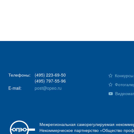
Телефоны:
(495) 223-69-50
Конкурсы 
(495) 797-55-96
Фотогале
E-mail:
post@opeo.ru
Видеома
Межрегиональная саморегулируемая некоммер
Некоммерческое партнерство «Общество проф