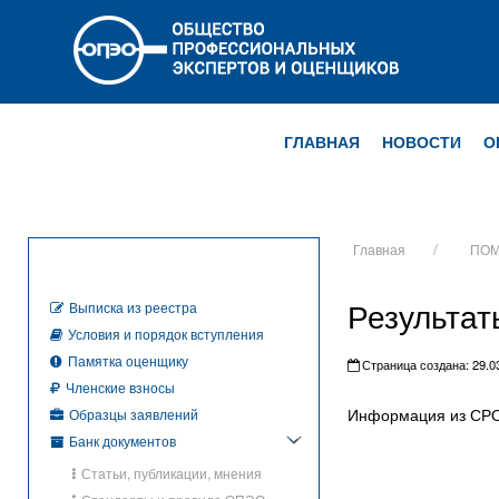
ГЛАВНАЯ
НОВОСТИ
О
Главная
ПОМ
Результат
Выписка из реестра
Условия и порядок вступления
Памятка оценщику
Страница создана: 29.03
Членские взносы
Информация из СР
Образцы заявлений
Банк документов
Статьи, публикации, мнения