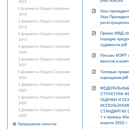
участков.pdf
2015
Документы Общего собрания
Указ президен
2016
Указ Президен
Документы Общего собрания
регистрационн
2018
Приказ МВД об
Документы Общего собрания
порядке предо
2019
судимости.pdf
Документы Общего Собрания
2020
Письмо МЭРТ п
Документы Общего Собрания
взносов в ком
2021
Типовые прави
Документы Общего Собрания
оценщиков.pdf
2022
Документы Общего Собрания
ФЕДЕРАЛЬНЫЙ
2023
СТРУКТУРА Ф
Документы Общего Собрания
ОЦЕНКИ И ОС
2024
ИСПОЛЬЗУЕМ
Документы Общего Собрания
СТАНДАРТАХ О
2025
1 к приказу Ми
апреля 2022 г.
Прекращение членства