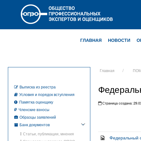
ГЛАВНАЯ
НОВОСТИ
О
Главная
ПОМ
Федераль
Выписка из реестра
Условия и порядок вступления
Памятка оценщику
Страница создана: 29.03
Членские взносы
Образцы заявлений
Банк документов
Статьи, публикации, мнения
Федеральный с