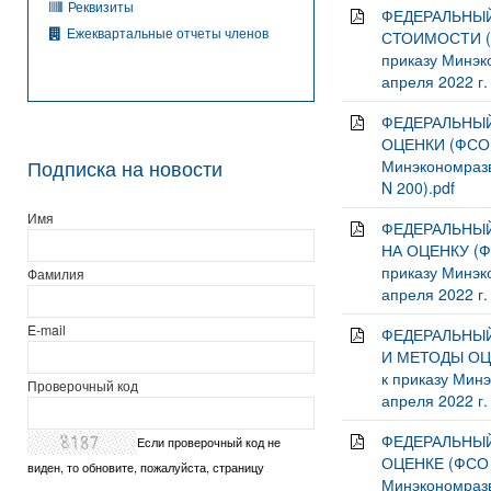
Реквизиты
ФЕДЕРАЛЬНЫЙ
Ежеквартальные отчеты членов
СТОИМОСТИ (ФС
приказу Минэк
апреля 2022 г.
ФЕДЕРАЛЬНЫЙ
ОЦЕНКИ (ФСО I
Подписка на новости
Минэкономразви
N 200).pdf
Имя
ФЕДЕРАЛЬНЫЙ
НА ОЦЕНКУ (ФС
приказу Минэк
Фамилия
апреля 2022 г.
E-mail
ФЕДЕРАЛЬНЫЙ
И МЕТОДЫ ОЦЕ
к приказу Минэ
Проверочный код
апреля 2022 г.
ФЕДЕРАЛЬНЫЙ
Если проверочный код не
ОЦЕНКЕ (ФСО V
виден, то обновите, пожалуйста, страницу
Минэкономразви