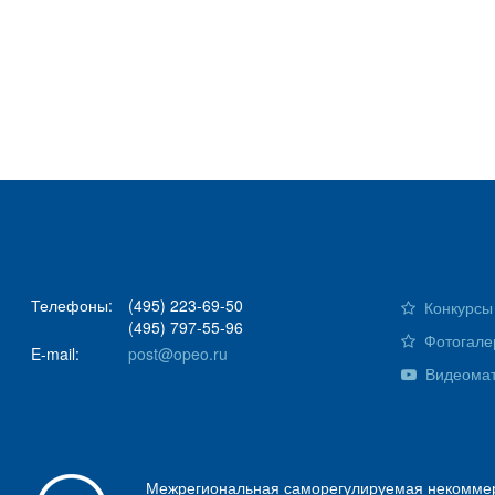
Телефоны:
(495) 223-69-50
Конкурсы 
(495) 797-55-96
Фотогале
E-mail:
post@opeo.ru
Видеома
Межрегиональная саморегулируемая некоммер