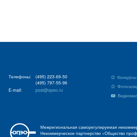
Телефоны:
(495) 223-69-50
Конкурсы 
(495) 797-55-96
Фотогале
E-mail:
post@opeo.ru
Видеома
Межрегиональная саморегулируемая некоммер
Некоммерческое партнерство «Общество проф