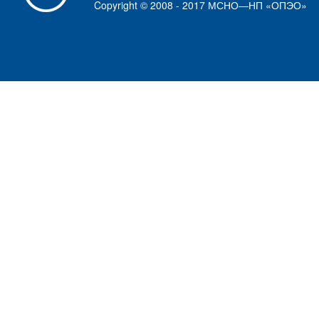
Copyright © 2008 - 2017 МСНО—НП «ОПЭО»