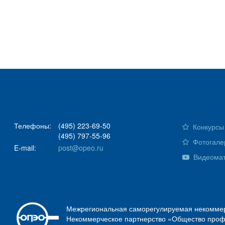
Телефоны:
(495) 223-69-50
Конкурсы 
(495) 797-55-96
Фотогале
E-mail:
post@opeo.ru
Видеома
Межрегиональная саморегулируемая некоммер
Некоммерческое партнерство «Общество проф