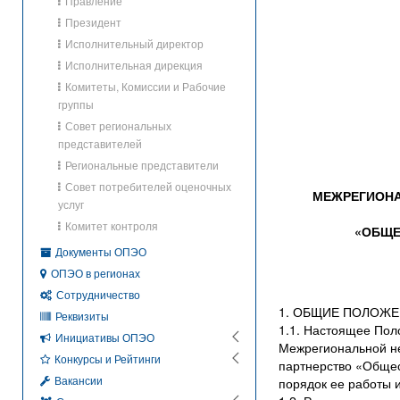
Правление
Президент
Исполнительный директор
Исполнительная дирекция
Комитеты, Комиссии и Рабочие
группы
Совет региональных
представителей
Региональные представители
Совет потребителей оценочных
МЕЖРЕГИОНА
услуг
Комитет контроля
«ОБЩЕ
Документы ОПЭО
ОПЭО в регионах
Сотрудничество
1. ОБЩИЕ ПОЛОЖ
Реквизиты
1.1. Настоящее Пол
Инициативы ОПЭО
Межрегиональной н
Конкурсы и Рейтинги
партнерство «Общес
Вакансии
порядок ее работы 