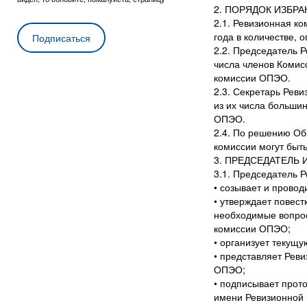
2. ПОРЯДОК ИЗБР
2.1. Ревизионная к
года в количестве
2.2. Председатель 
числа членов Комис
комиссии ОПЭО.
2.3. Секретарь Рев
из их числа больши
ОПЭО.
2.4. По решению Об
комиссии могут быт
3. ПРЕДСЕДАТЕЛЬ
3.1. Председатель 
• созывает и прово
• утверждает повес
необходимые вопрос
комиссии ОПЭО;
• организует текущ
• представляет Рев
ОПЭО;
• подписывает прот
имени Ревизионной