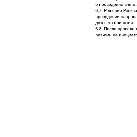
о проведении внепл
6.7. Решение Ревизи
проведении направл
даты его принятия.
6.8. После проведе
ревизии ее инициат