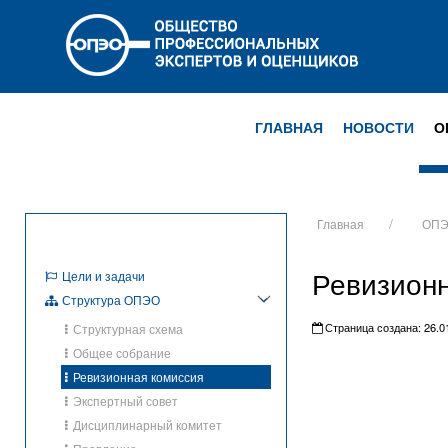
ГЛАВНАЯ
НОВОСТИ
О
Главная
ОП
Ревизионн
Цели и задачи
Структура ОПЭО
Страница создана: 26.01
Структурная схема
Общее собрание
Ревизионная комиссия
Экспертный совет
Дисциплинарный комитет