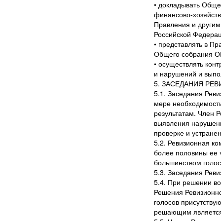
• докладывать Обще
финансово-хозяйст
Правления и другим
Российской Федерац
• представлять в Пр
Общего собрания ОП
• осуществлять конт
и нарушений и выпо
5. ЗАСЕДАНИЯ РЕ
5.1. Заседания Реви
мере необходимости
результатам. Член 
выявления нарушени
проверке и устране
5.2. Ревизионная к
более половины ее 
большинством голос
5.3. Заседания Рев
5.4. При решении в
Решения Ревизионно
голосов присутству
решающим является 