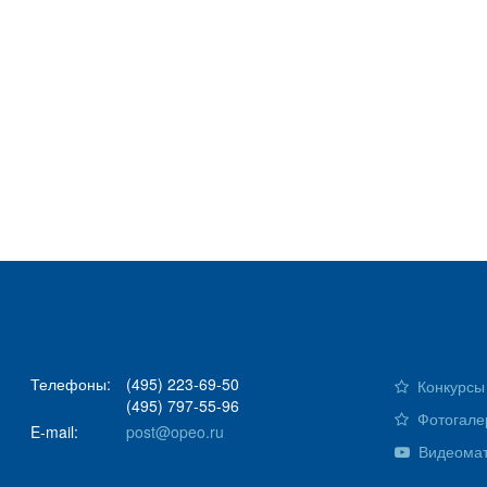
Телефоны:
(495) 223-69-50
Конкурсы 
(495) 797-55-96
Фотогале
E-mail:
post@opeo.ru
Видеома