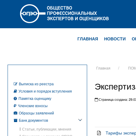
ГЛАВНАЯ
НОВОСТИ
О
Главная
ПОМ
Экспертиз
Выписка из реестра
Условия и порядок вступления
Памятка оценщику
Страница создана: 29.03
Членские взносы
Образцы заявлений
Банк документов
Статьи, публикации, мнения
Тарифы экспер