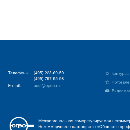
Телефоны:
(495) 223-69-50
Конкурсы 
(495) 797-55-96
Фотогале
E-mail:
post@opeo.ru
Видеома
Межрегиональная саморегулируемая некоммер
Некоммерческое партнерство «Общество проф