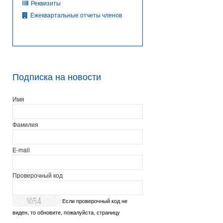
Реквизиты
Ежеквартальные отчеты членов
Подписка на новости
Имя
Фамилия
E-mail
Проверочный код
Если проверочный код не
виден, то обновите, пожалуйста, страницу