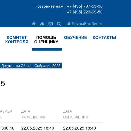
Позвоните нам: +7 |495| 797-55-96
+7 |495| 223-69-50
|
Личный кабинет
КОМИТЕТ
ПОМОЩЬ
ОБУЧЕНИЕ
КОНТАКТЫ
КОНТРОЛЯ
ОЦЕНЩИКУ
Документы Общего Собрания 2025
25
РАЗМЕР
ДАТА
ДАТА
KБ
РАЗМЕЩЕНИЯ
ОБНОВЛЕНИЯ
 300,46
22.05.2025 18:40
22.05.2025 18:40