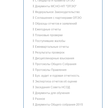
Стандарты и правила ОПЭО
Документы МСНО-НП "ОПЭО"
Федеральное Законодательство
Соглашения с партнерами ОПЭО
Образцы отчетов и заявлений
Ежегодные отчеты
Плановые проверки
Поступившие жалобы
Ежеквартальные отчеты
Результаты проверок
Дисциплинарные взыскания
Протоколы Общего Собрания
Протоколы Правления
Бух. аудит и годовая отчетность
Экспертиза отчетов об оценке
Заседания Совета НСОД
Документы для обучения
Разное
Документы Общего собрания 2015