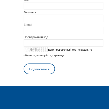
Фамилия
E-mail
Проверочный код
Если проверочный код не виден, то
обновите, пожалуйста, страницу