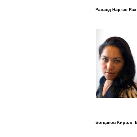
Раванд Наргис Ра
Богданов Кирилл 