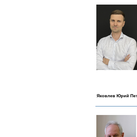
Яковлев Юрий Пе