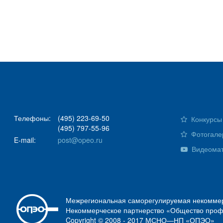
Телефоны:
(495) 223-69-50
Конкурсы 
(495) 797-55-96
Фотогале
E-mail:
post@opeo.ru
Видеома
Межрегиональная саморегулируемая некоммер
Некоммерческое партнерство «Общество проф
Copyright © 2008 - 2017 МСНО—НП «ОПЭО»