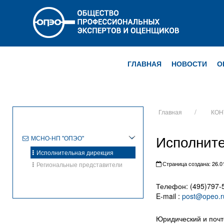
ГЛАВНАЯ
НОВОСТИ
О
Главная
КОН
Исполните
МСНО-НП "ОПЭО"
Исполнительная дирекция
Страница создана: 26.01
Региональные представители
Телефон: (495)797-
E-mail :
post@opeo.r
Юридический и почто