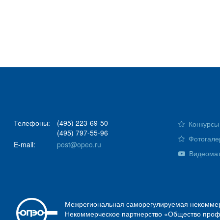
Телефоны:
(495) 223-69-50
Конкурсы 
(495) 797-55-96
Фотогале
E-mail:
post@opeo.ru
Видеома
Межрегиональная саморегулируемая некоммер
Некоммерческое партнерство «Общество проф