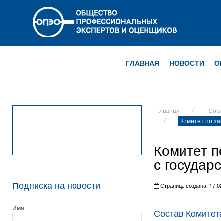
ГЛАВНАЯ
НОВОСТИ
О
Главная
Сою
Комитет по за
Комитет п
с государ
Подписка на новости
Страница создана: 17.02
Имя
Состав Комите