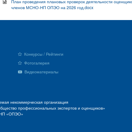
План проведения плановых проверок деятельности оценщико
членов МСНО-НП ОПЭО на 2026 год.docx
Конкурсы / Рейтинги
Фотогалерея
Видеоматериалы
емая некоммерческая организация
Общество профессиональных экспертов и оценщиков»
О—НП «ОПЭО»