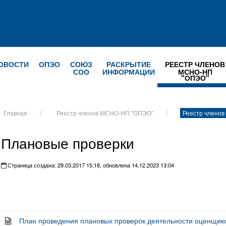
ОВОСТИ
ОПЭО
СОЮЗ
РАСКРЫТИЕ
РЕЕСТР ЧЛЕНОВ
СОО
ИНФОРМАЦИИ
МСНО-НП
"ОПЭО"
Главная
Реестр членов МСНО-НП "ОПЭО"
Реестр члено
Плановые проверки
Страница создана: 29.03.2017 15:18, обновлена 14.12.2023 13:04
План проведения плановых проверок деятельности оценщико