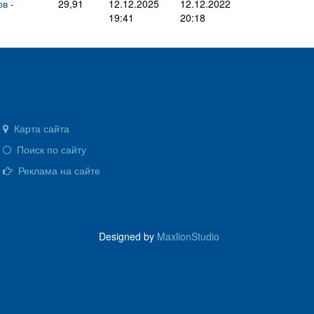
в -
29,91
12.12.2025
12.12.2022
19:41
20:18
Карта сайта
Поиск по сайту
Реклама на сайте
Designed by
MaxlionStudio