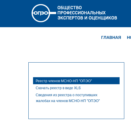
ГЛАВНАЯ
Н
Реестр членов МСНО-НП "ОПЭО"
Скачать реестр в виде XLS
Сведения из реестра о поступивших
жалобах на членов МСНО-НП "ОПЭО"