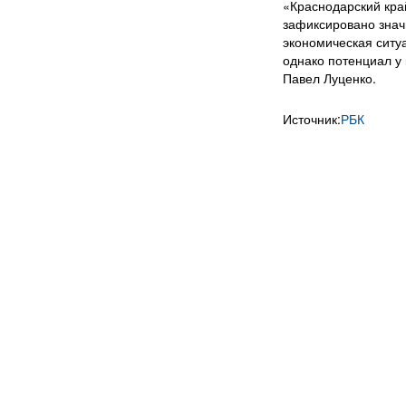
«Краснодарский край
зафиксировано значи
экономическая ситу
однако потенциал у 
Павел Луценко.
Источник:
РБК