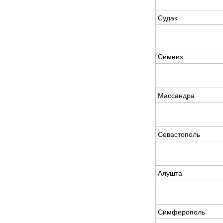
Судак
Симеиз
Массандра
Севастополь
Алушта
Симферополь