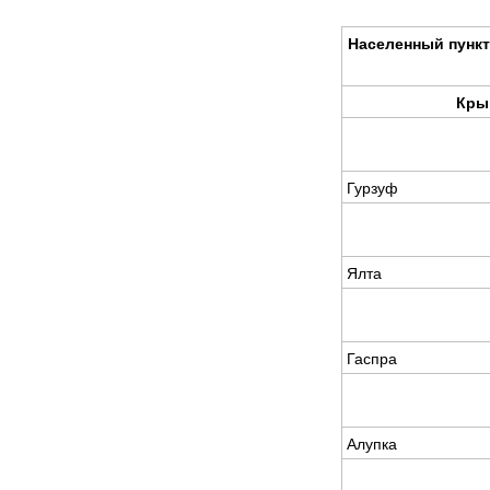
Населенны
Кры
Гурзуф
Ялта
Гаспра
Алупка