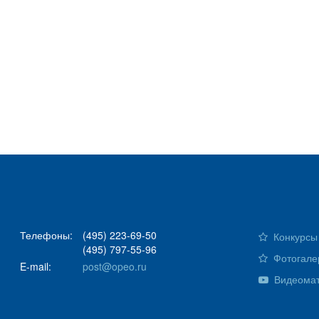
Телефоны:
(495) 223-69-50
Конкурсы 
(495) 797-55-96
Фотогале
E-mail:
post@opeo.ru
Видеома