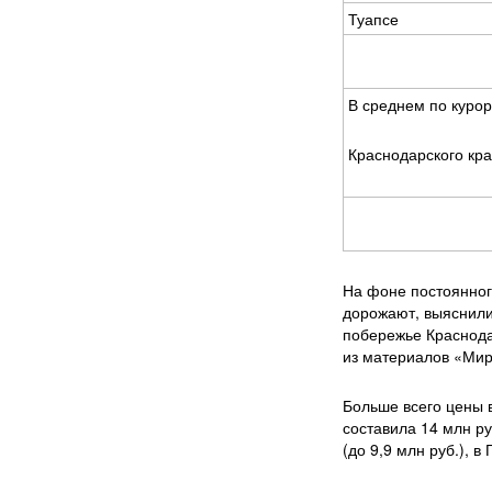
Туапсе
В среднем по куро
Краснодарского кр
На фоне постоянног
дорожают, выяснили
побережье Краснодар
из материалов «Мир
Больше всего цены 
составила 14 млн р
(до 9,9 млн руб.), в