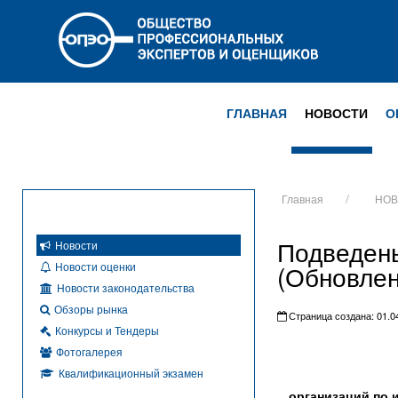
ГЛАВНАЯ
НОВОСТИ
О
Главная
НОВ
Подведены
Новости
Новости оценки
(Обновлен
Новости законодательства
Обзоры рынка
Страница создана: 01.04
Конкурсы и Тендеры
Фотогалерея
Квалификационный экзамен
организаций по и