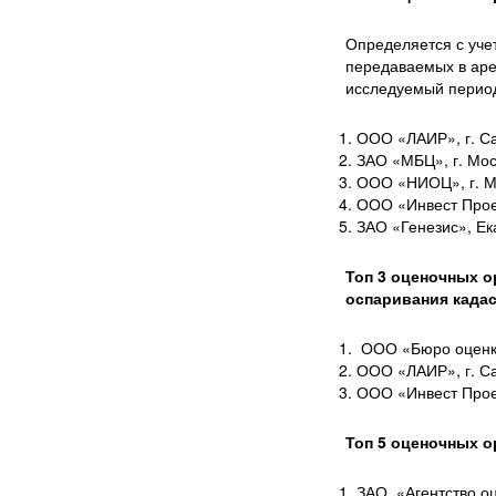
Определяется с уче
передаваемых в аре
исследуемый перио
ООО «ЛАИР», г. Са
ЗАО «МБЦ», г. Мос
ООО «НИОЦ», г. М
ООО «Инвест Проек
ЗАО «Генезис», Ек
Топ 3 оценочных о
оспаривания када
ООО «Бюро оценки
ООО «ЛАИР», г. Са
ООО «Инвест Проек
Топ 5 оценочных 
ЗАО «Агентство оц