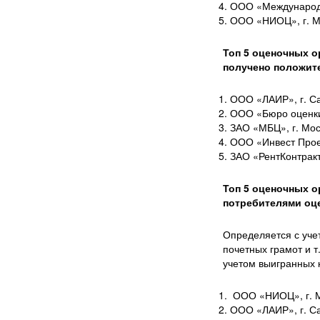
ООО «Международн
ООО «НИОЦ», г. М
Топ 5 оценочных о
получено положит
ООО «ЛАИР», г. Са
ООО «Бюро оценки 
ЗАО «МБЦ», г. Мо
ООО «Инвест Проек
ЗАО «РентКонтракт
Топ 5 оценочных о
потребителями оц
Определяется с уче
почетных грамот и т
учетом выигранных 
ООО «НИОЦ», г. 
ООО «ЛАИР», г. Са