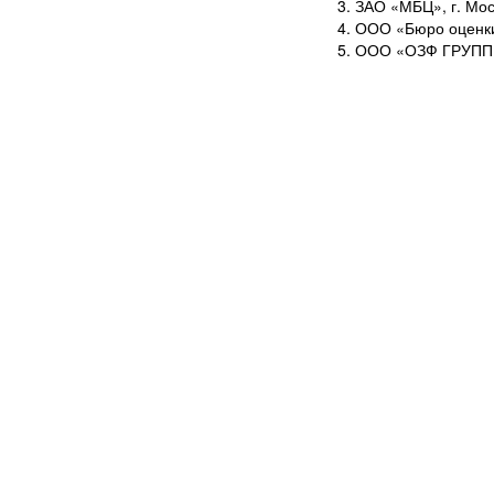
ЗАО «МБЦ», г. Мос
ООО «Бюро оценки 
ООО «ОЗФ ГРУПП»,