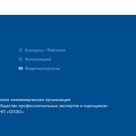
Конкурсы / Рейтинги
Фотогалерея
Видеоматериалы
емая некоммерческая организация
Общество профессиональных экспертов и оценщиков»
О—НП «ОПЭО»