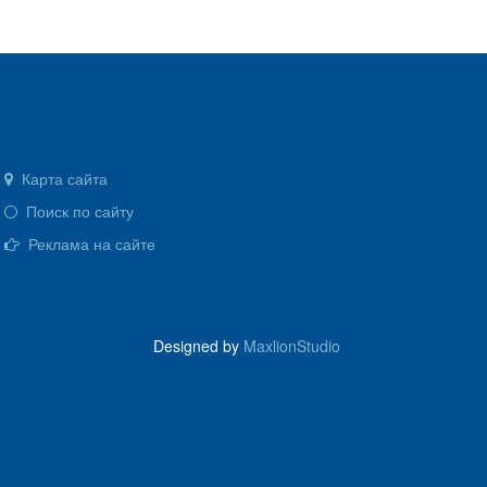
Карта сайта
Поиск по сайту
Реклама на сайте
Designed by
MaxlionStudio