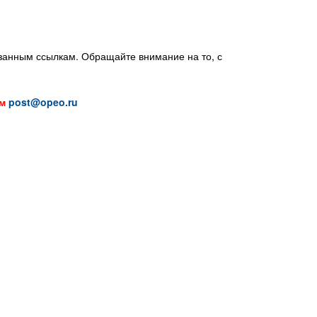
азанным ссылкам. Обращайте внимание на то, с
м
post@opeo.ru