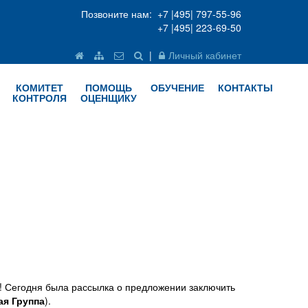
Позвоните нам: +7 |495| 797-55-96
+7 |495| 223-69-50
|
Личный кабинет
КОМИТЕТ
ПОМОЩЬ
ОБУЧЕНИЕ
КОНТАКТЫ
КОНТРОЛЯ
ОЦЕНЩИКУ
 Сегодня была рассылка о предложении заключить
я Группа
).