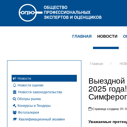
ГЛАВНАЯ
НОВОСТИ
О
Главная
НОВ
Выездной 
Новости
Новости оценки
2025 года
Новости законодательства
Симфероп
Обзоры рынка
Конкурсы и Тендеры
Страница создана: 01.10
Фотогалерея
Квалификационный экзамен
Уважаемые претен