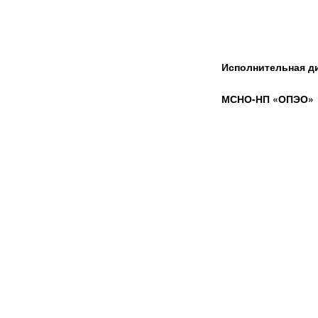
Исполнительная д
МСНО-НП «ОПЭО»