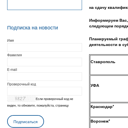
на сдачу квалифик
Информируем Вас,
следующем порядк
Подписка на новости
Планируемый граф
Имя
деятельности в су
Фамилия
Ставрополь
E-mail
Проверочный код
УФА
Если проверочный код не
виден, то обновите, пожалуйста, страницу
Краснодар
*
Воронеж
*