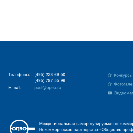
Телефоны:
(495) 223-69-50
Конкурсы 
(495) 797-55-96
Фотогале
E-mail:
post@opeo.ru
Видеома
Межрегиональная саморегулируемая некоммер
Некоммерческое партнерство «Общество проф