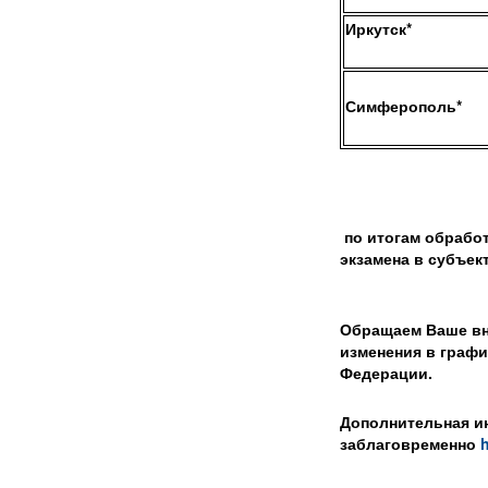
Иркутск
*
Симферополь
*
по итогам обрабо
экзамена в субъек
Обращаем Ваше вни
изменения в граф
Федерации.
Дополнительная и
заблаговременно
h