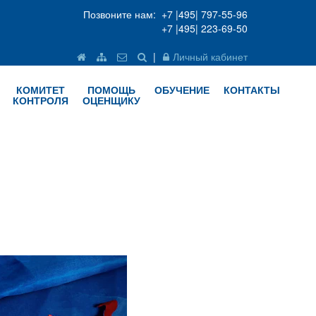
Позвоните нам: +7 |495| 797-55-96
+7 |495| 223-69-50
|
Личный кабинет
КОМИТЕТ
ПОМОЩЬ
ОБУЧЕНИЕ
КОНТАКТЫ
КОНТРОЛЯ
ОЦЕНЩИКУ