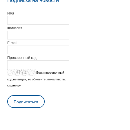
Имя
Фамилия
E-mail
Проверочный код
Если проверочный
код не виден, то обновите, пожалуйста,
страницу