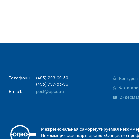
Телефоны:
(495) 223-69-50
Конкурсы 
(495) 797-55-96
Фотогале
E-mail:
post@opeo.ru
Видеома
Межрегиональная саморегулируемая некоммер
Некоммерческое партнерство «Общество проф