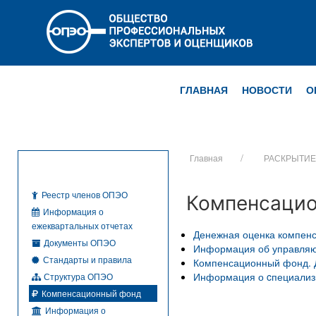
ГЛАВНАЯ
НОВОСТИ
О
Главная
РАСКРЫТИ
Реестр членов ОПЭО
Компенсацио
Информация о
ежеквартальных отчетах
Денежная оценка компенс
Документы ОПЭО
Информация об управля
Стандарты и правила
Компенсационный фонд. 
Информация о cпециализ
Структура ОПЭО
Компенсационный фонд
Информация о