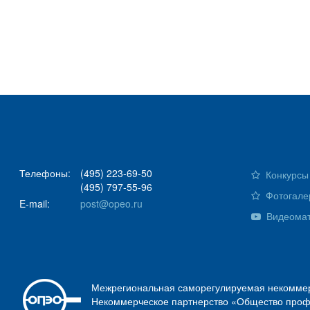
Телефоны:
(495) 223-69-50
Конкурсы 
(495) 797-55-96
Фотогале
E-mail:
post@opeo.ru
Видеома
Межрегиональная саморегулируемая некоммер
Некоммерческое партнерство «Общество проф