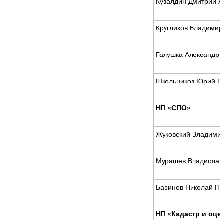
Кувалдин Дмитрий 
Кругликов Владими
Галушка Александр
Школьников Юрий В
НП «СПО»
Жуковский Владими
Мурашев Владисла
Баринов Николай П
НП «Кадастр и оц