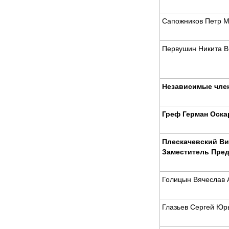
Сапожников Петр М
Первушин Никита В
Независимые чле
Греф Герман Оска
Плескачевский Ви
Заместитель Пред
Голицын Вячеслав 
Глазьев Сергей Юр