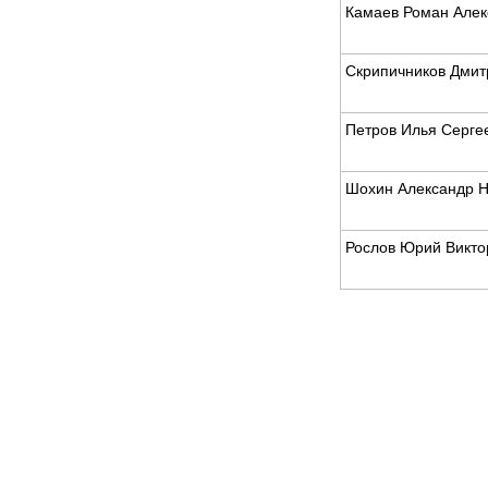
Камаев Роман Алек
Скрипичников Дмит
Петров Илья Серге
Шохин Александр Н
Рослов Юрий Викто