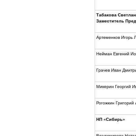
Табакова Светлан
Заместитель Пред
Артеменков Игорь 
Нейман Евгений И
Грачев Иван Дмитр
Микерин Георгий И
Рогожкин Григорий
НП «Сибирь»
Владимирова Ната