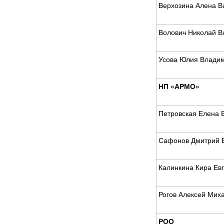
Верхозина Алена В
Волович Николай В
Усова Юлия Влади
НП «АРМО»
Петровская Елена 
Сафонов Дмитрий 
Калинкина Кира Ев
Рогов Алексей Мих
РОО