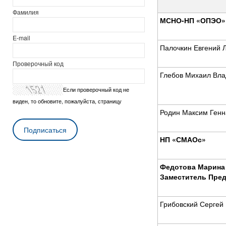
Фамилия
МСНО-НП «ОПЭО»
E-mail
Палочкин Евгений 
Проверочный код
Глебов Михаил Вл
Если проверочный код не
виден, то обновите, пожалуйста, страницу
Родин Максим Генн
НП «СМАОс»
Федотова Марина 
Заместитель Пред
Грибовский Сергей