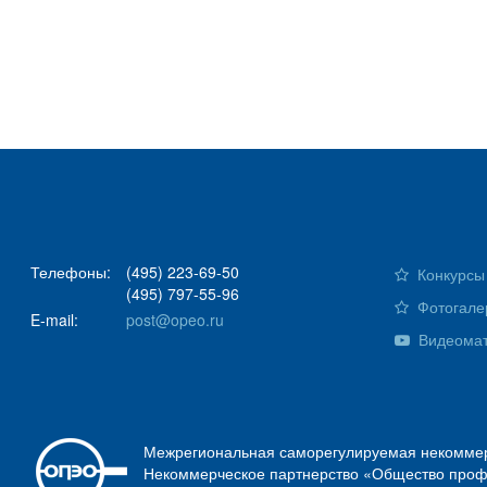
Телефоны:
(495) 223-69-50
Конкурсы 
(495) 797-55-96
Фотогале
E-mail:
post@opeo.ru
Видеома
Межрегиональная саморегулируемая некоммер
Некоммерческое партнерство «Общество проф