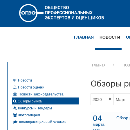
ГЛАВНАЯ
НОВОСТИ
О
Главная
НОВ
Новости
Обзоры р
Новости оценки
Новости законодательства
Обзоры рынка
Конкурсы и Тендеры
04
Фотогалерея
Обзор 
Квалификационный экзамен
марта