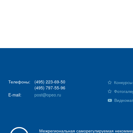
Телефоны:
(495) 223-69-50
Конкурсы 
(495) 797-55-96
Фотогале
E-mail:
post@opeo.ru
Видеома
Межрегиональная саморегулируемая некоммер